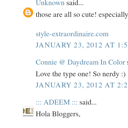
Unknown
said...
those are all so cute! especiall
style-extraordinaire.com
JANUARY 23, 2012 AT 1:
Connie @ Daydream In Color
s
Love the type one! So nerdy :)
JANUARY 23, 2012 AT 2:
::: ADEEM :::
said...
Hola Bloggers,