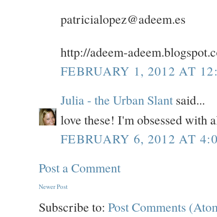
patricialopez@adeem.es
http://adeem-adeem.blogspot.
FEBRUARY 1, 2012 AT 12
Julia - the Urban Slant
said...
love these! I'm obsessed with al
FEBRUARY 6, 2012 AT 4:
Post a Comment
Newer Post
Subscribe to:
Post Comments (Ato