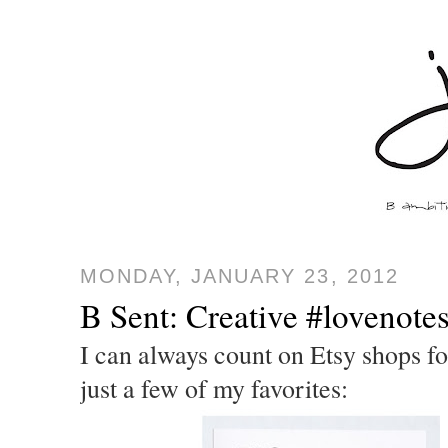
MONDAY, JANUARY 23, 2012
B Sent: Creative #lovenote
I can always count on Etsy shops fo
just a few of my favorites: