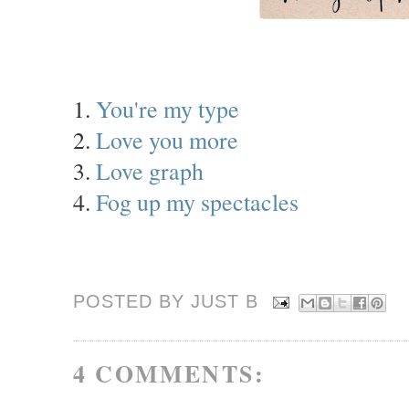
1.
You're my type
2.
Love you more
3.
Love graph
4.
Fog up my spectacles
POSTED BY JUST
B
4 COMMENTS: